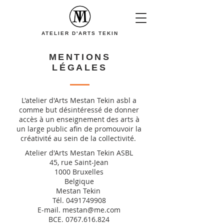
ATELIER D'ARTS TEKIN
MENTIONS
LÉGALES
L'atelier d'Arts Mestan Tekin asbl a
comme but désintéressé de donner
accès à un enseignement des arts à
un large public afin de promouvoir la
créativité au sein de la collectivité.
Atelier d'Arts Mestan Tekin ASBL
45, rue Saint-Jean
1000 Bruxelles
Belgique
Mestan Tekin
Tél.
0491749908
E-mail.
mestan@me.com
BCE.
0767.616.824