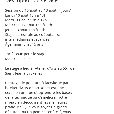
Description du service
û
t
Session du 10 août au 13 août (4 jours)
Lundi 10 août 13h à 17h
Mardi 11 août 13h à 17h
Mercredi 12 août 13h à 17h
Jeudi 13 août 13h à 17h
Stage accessible aux débutants,
intermédiaires et avancés
Âge minimum : 15 ans
Tarif: 380€ pour le stage
Matériel inclus!
Le stage a lieu à l’Atelier d’Arts au 55, rue
Saint-Jean à Bruxelles
Ce stage de peinture à l’acrylique par
l’Atelier d’Arts de Bruxelles est une
occasion unique d’apprendre les bases
de la technique ou d’améliorer votre
niveau en découvrant les meilleures
pratiques. Que vous soyez un grand
débutant ou un peintre confirmé, vous