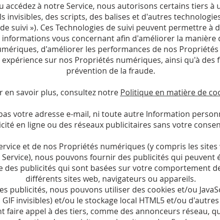
u accédez à notre Service, nous autorisons certains tiers à u
s invisibles, des scripts, des balises et d'autres technologie
de suivi »). Ces Technologies de suivi peuvent permettre à de
nformations vous concernant afin d'améliorer la manière 
umériques, d'améliorer les performances de nos Propriétés
 expérience sur nos Propriétés numériques, ainsi qu'à des fi
prévention de la fraude.
 en savoir plus, consultez notre
Politique en matière de coo
s votre adresse e-mail, ni toute autre Information personn
icité en ligne ou des réseaux publicitaires sans votre cons
Service et de nos Propriétés numériques (y compris les sites 
 Service), nous pouvons fournir des publicités qui peuvent
 des publicités qui sont basées sur votre comportement de
différents sites web, navigateurs ou appareils.
ces publicités, nous pouvons utiliser des cookies et/ou JavaS
GIF invisibles) et/ou le stockage local HTML5 et/ou d'autre
faire appel à des tiers, comme des annonceurs réseau, qui