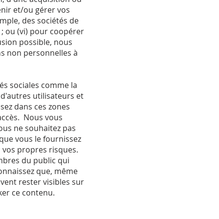
enir et/ou gérer vos
emple, des sociétés de
 ; ou (vi) pour coopérer
usion possible, nous
ons non personnelles à
tés sociales comme la
'autres utilisateurs et
ssez dans ces zones
t accès. Nous vous
ous ne souhaitez pas
que vous le fournissez
à vos propres risques.
mbres du public qui
connaissez que, même
vent rester visibles sur
cker ce contenu.