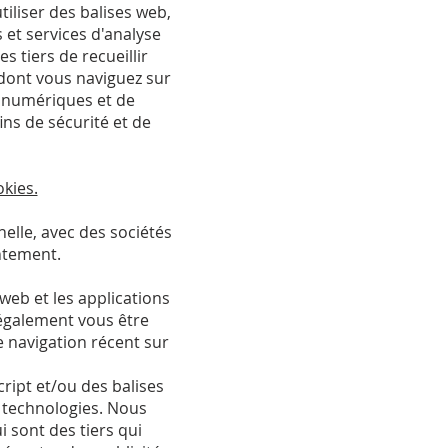
tiliser des balises web,
s et services d'analyse
s tiers de recueillir
dont vous naviguez sur
 numériques et de
ns de sécurité et de
kies.
elle, avec des sociétés
entement.
web et les applications
 également vous être
 navigation récent sur
cript et/ou des balises
s technologies. Nous
 sont des tiers qui