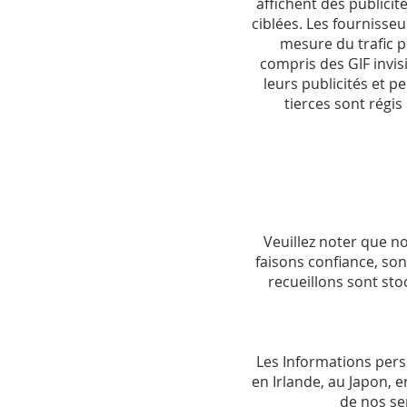
affichent des publicit
ciblées. Les fournisseu
mesure du trafic p
compris des GIF invis
leurs publicités et p
tierces sont régis
Veuillez noter que no
faisons confiance, so
recueillons sont stoc
Les Informations pers
en Irlande, au Japon, e
de nos ser