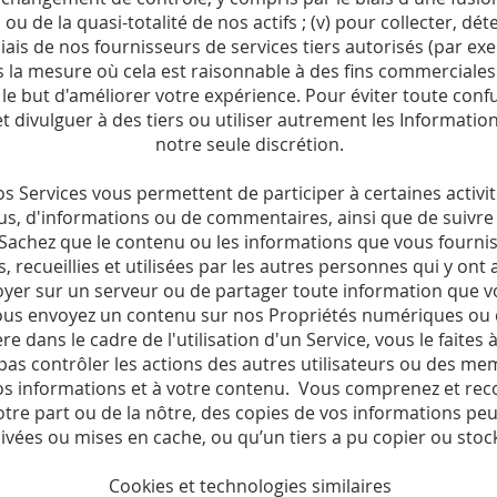
ou de la quasi-totalité de nos actifs ; (v) pour collecter, dét
iais de nos fournisseurs de services tiers autorisés (par ex
ns la mesure où cela est raisonnable à des fins commerciales
 le but d'améliorer votre expérience. Pour éviter toute conf
t divulguer à des tiers ou utiliser autrement les Informati
notre seule discrétion.
os Services vous permettent de participer à certaines activi
s, d'informations ou de commentaires, ainsi que de suivre d
 Sachez que le contenu ou les informations que vous fourni
, recueillies et utilisées par les autres personnes qui y on
oyer sur un serveur ou de partager toute information que v
vous envoyez un contenu sur nos Propriétés numériques ou 
e dans le cadre de l'utilisation d'un Service, vous le faites 
s contrôler les actions des autres utilisateurs ou des me
os informations et à votre contenu. Vous comprenez et re
votre part ou de la nôtre, des copies de vos informations peu
ivées ou mises en cache, ou qu’un tiers a pu copier ou sto
Cookies et technologies similaires