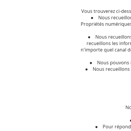
Vous trouverez ci-dess
● Nous recueillons
Propriétés numériques 
● Nous recueillons
recueillons les inf
n'importe quel canal 
● Nous pouvons rec
● Nous recueillons l
No
● Pour répondre