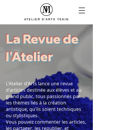
ATELIER D'ARTS TEKIN
La Revue de
l'Atelier
L'Atelier d'Arts lance une revue
d'articles destinée aux élèves et au
grand public, tous passionnés par
les thèmes liés à la création
artistique, qu'ils soient techniques
ou stylistiques.
Vous pouvez commenter les articles,
les partager, les republier, et